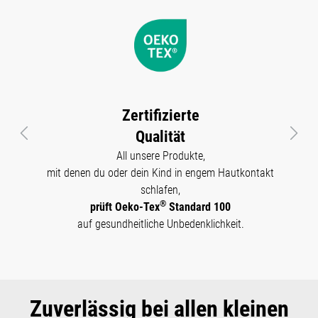
Zertifizierte
Qualität
Vorheriges
Näch
All unsere Produkte,
mit denen du oder dein Kind in engem Hautkontakt
schlafen,
®
prüft Oeko-Tex
Standard 100
auf gesundheitliche Unbedenklichkeit.
Zuverlässig bei allen kleinen