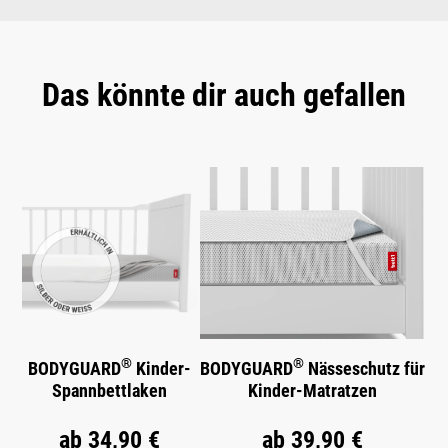
Das könnte dir auch gefallen
Produktgalerie überspringen
®
®
BODYGUARD
Kinder-
BODYGUARD
Nässeschutz für
Spannbettlaken
Kinder-Matratzen
ab
34,90 €
ab
39,90 €