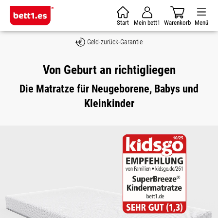
Zum Hauptinhalt springen
Start
Mein bett1
Warenkorb
Menü
Geld-zurück-Garantie
Von Geburt an richtigliegen
Die Matratze für Neugeborene, Babys und
Kleinkinder
Bildergalerie überspringen