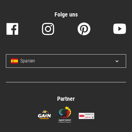
Folge uns
Spanien
Menü 
Partner