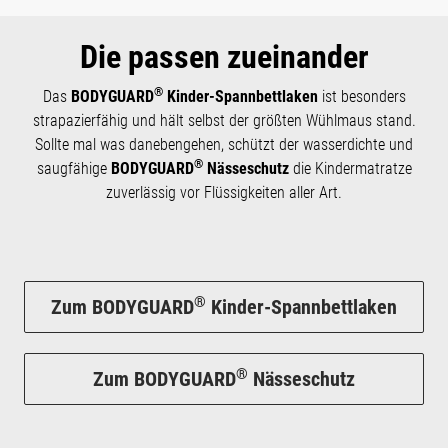
Die passen zueinander
®
Das
BODYGUARD
Kinder-Spannbettlaken
ist besonders
strapazierfähig und hält selbst der größten Wühlmaus stand.
Sollte mal was danebengehen, schützt der wasserdichte und
®
saugfähige
BODYGUARD
Nässeschutz
die Kindermatratze
zuverlässig vor Flüssigkeiten aller Art.
®
Zum BODYGUARD
Kinder-Spannbettlaken
®
Zum BODYGUARD
Nässeschutz