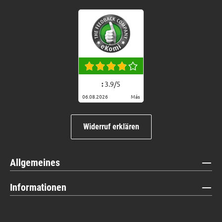
:
3.9
/
5
06.08.2026
Más
Widerruf erklären
Allgemeines
Informationen