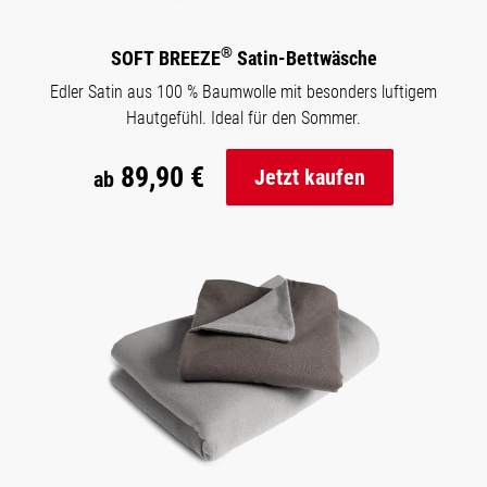
®
SOFT BREEZE
Satin-Bettwäsche
Edler Satin aus 100 % Baumwolle mit besonders luftigem
Hautgefühl. Ideal für den Sommer.
89,90 €
Jetzt kaufen
ab