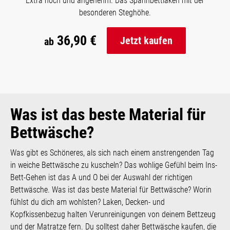
Extra hoch und angenehm. Das Spannbettlaken mit der
besonderen Steghöhe.
36,90 €
Jetzt kaufen
ab
Was ist das beste Material für
Bettwäsche?
Was gibt es Schöneres, als sich nach einem anstrengenden Tag
in weiche Bettwäsche zu kuscheln? Das wohlige Gefühl beim Ins-
Bett-Gehen ist das A und O bei der Auswahl der richtigen
Bettwäsche. Was ist das beste Material für Bettwäsche? Worin
fühlst du dich am wohlsten? Laken, Decken- und
Kopfkissenbezug halten Verunreinigungen von deinem Bettzeug
und der Matratze fern. Du solltest daher Bettwäsche kaufen, die