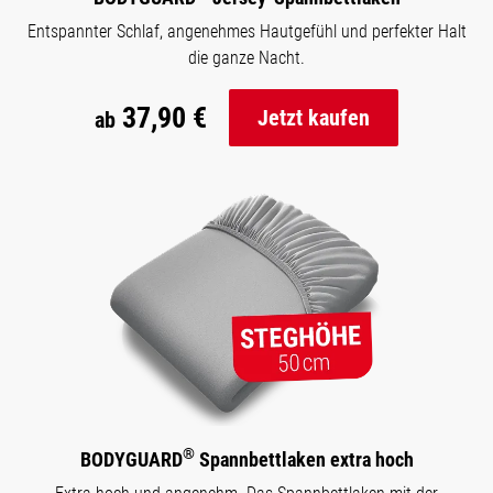
Entspannter Schlaf, angenehmes Hautgefühl und perfekter Halt
die ganze Nacht.
37,90 €
Jetzt kaufen
ab
®
BODYGUARD
Spannbettlaken extra hoch