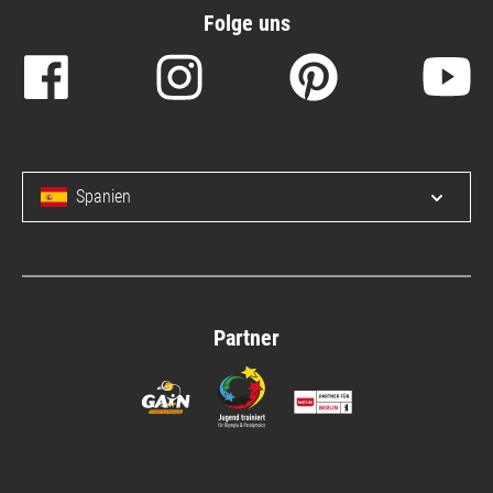
Folge uns
Spanien
Menü 
Partner