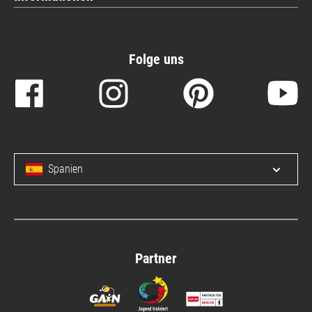
Folge uns
Spanien
Menü 
Partner