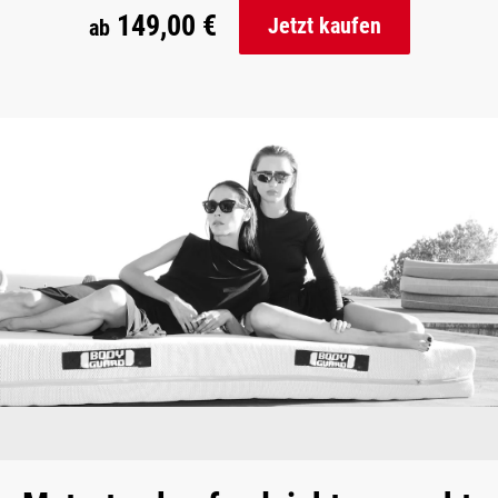
149,00 €
Jetzt kaufen
ab