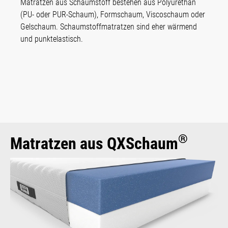
Matratzen aus Schaumstoff bestehen aus Polyurethan
(PU- oder PUR-Schaum), Formschaum, Viscoschaum oder
Gelschaum. Schaumstoffmatratzen sind eher wärmend
und punktelastisch.
®
Matratzen aus QXSchaum