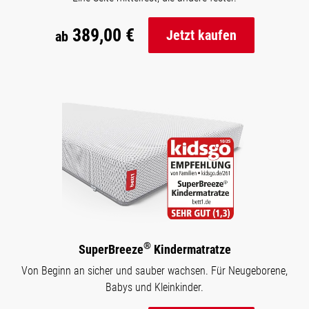
389,00 €
Jetzt kaufen
ab
®
SuperBreeze
Kindermatratze
Von Beginn an sicher und sauber wachsen. Für Neugeborene,
Babys und Kleinkinder.