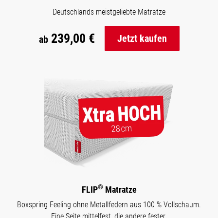
Deutschlands meistgeliebte Matratze
239,00 €
Jetzt kaufen
ab
®
FLIP
Matratze
Boxspring Feeling ohne Metallfedern aus 100 % Vollschaum.
Eine Seite mittelfest, die andere fester.